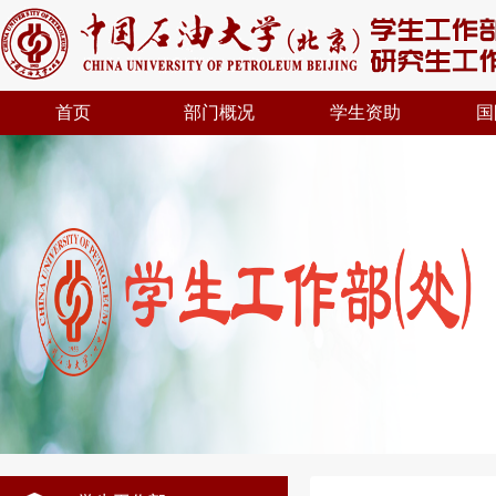
首页
部门概况
学生资助
国